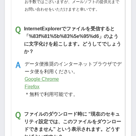
お手数ではございますが、メールソフトの提供元まで
お問い合わせをいただけますと幸いです。
InternetExplorerでファイルを受信すると
「%83f%81%5b%83%5e%95%d6」のよう
に文字化けを起こします。どうしてでしょう
か？
データ便推奨のインターネットブラウザでデ
ータ便を利用ください。
Google Chrome
Firefox
＊無料で利用可能です。
ファイルのダウンロード時に “現在のセキュ
リティ設定では、このファイルをダウンロー
ドできません” という表示されます。どうす