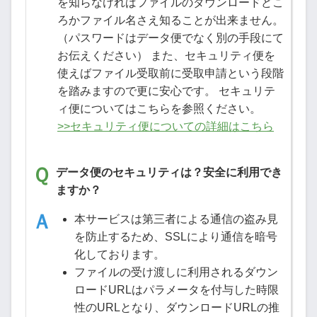
を知らなければファイルのダウンロードどこ
ろかファイル名さえ知ることが出来ません。
（パスワードはデータ便でなく別の手段にて
お伝えください） また、セキュリティ便を
使えばファイル受取前に受取申請という段階
を踏みますので更に安心です。 セキュリテ
ィ便についてはこちらを参照ください。
>>セキュリティ便についての詳細はこちら
データ便のセキュリティは？安全に利用でき
ますか？
本サービスは第三者による通信の盗み見
を防止するため、SSLにより通信を暗号
化しております。
ファイルの受け渡しに利用されるダウン
ロードURLはパラメータを付与した時限
性のURLとなり、ダウンロードURLの推