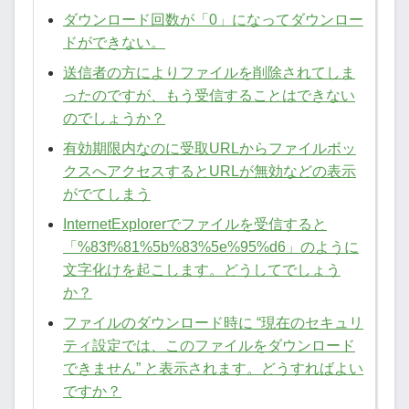
ダウンロード回数が「0」になってダウンロー
ドができない。
送信者の方によりファイルを削除されてしま
ったのですが、もう受信することはできない
のでしょうか？
有効期限内なのに受取URLからファイルボッ
クスへアクセスするとURLが無効などの表示
がでてしまう
InternetExplorerでファイルを受信すると
「%83f%81%5b%83%5e%95%d6」のように
文字化けを起こします。どうしてでしょう
か？
ファイルのダウンロード時に “現在のセキュリ
ティ設定では、このファイルをダウンロード
できません” と表示されます。どうすればよい
ですか？