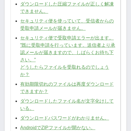
ダウンロードした圧縮ファイルが正しく解凍
できません。
セキュリティ便を使っていて、受信者からの
受取申請メールが届きません。
セキュリティ便で受取申請エラーが出ます。
”既に受取申請を行っています。送信者より承
認メールが届きますので、しばらくお待ち下
さい。”
どうしたらファイルを受取れるのでしょう
か？
有効期限切れのファイルは再度ダウンロード
できますか？
ダウンロードしたファイル名が文字化けして
いる。
ダウンロードパスワードがわかりません。
AndroidでZIPファイルが開かない。