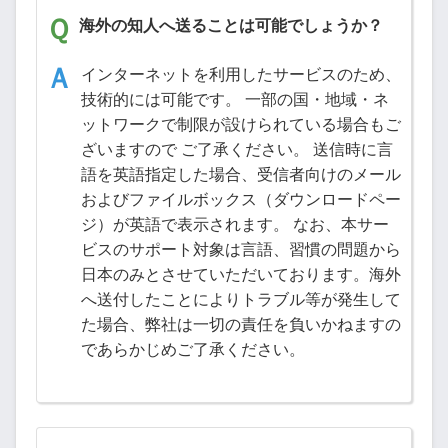
海外の知人へ送ることは可能でしょうか？
インターネットを利用したサービスのため、
技術的には可能です。 一部の国・地域・ネ
ットワークで制限が設けられている場合もご
ざいますので ご了承ください。 送信時に言
語を英語指定した場合、受信者向けのメール
およびファイルボックス（ダウンロードペー
ジ）が英語で表示されます。 なお、本サー
ビスのサポート対象は言語、習慣の問題から
日本のみとさせていただいております。海外
へ送付したことによりトラブル等が発生して
た場合、弊社は一切の責任を負いかねますの
であらかじめご了承ください。