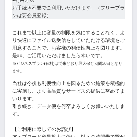
◾️利用方法
お手続き不要でご利用いただけます。（フリープラ
ンは要会員登録）
これまで以上に容量の制限を気にすることなく、よ
り快適にファイル送受信をしていただける環境をご
用意することで、お客様の利便性向上を図ります。
是非、ご活用いただけましたら幸いです。
※ビジネスプラン(有料)は従来どおり最大保存期間30日となり
ます。
当社は今後も利便性向上を図るための施策を積極的
に実施し、より高品質なサービスの提供に努めてま
いります。
引き続き、データ便を何卒よろしくお願いいたしま
す。
【ご利用に際してのお詫び】
アップロード容量拡大に伴い、以下の時間帯で繋が