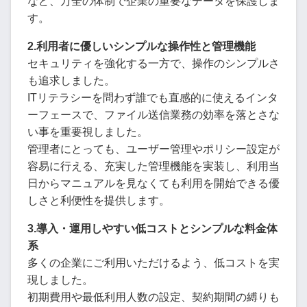
など、万全の体制で企業の重要なデータを保護しま
す。
2.利用者に優しいシンプルな操作性と管理機能
セキュリティを強化する一方で、操作のシンプルさ
も追求しました。
ITリテラシーを問わず誰でも直感的に使えるインタ
ーフェースで、ファイル送信業務の効率を落とさな
い事を重要視しました。
管理者にとっても、ユーザー管理やポリシー設定が
容易に行える、充実した管理機能を実装し、利用当
日からマニュアルを見なくても利用を開始できる優
しさと利便性を提供します。
3.導入・運用しやすい低コストとシンプルな料金体
系
多くの企業にご利用いただけるよう、低コストを実
現しました。
初期費用や最低利用人数の設定、契約期間の縛りも